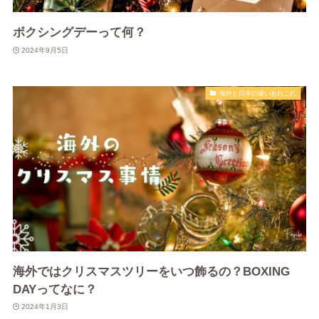
ボクシングデーって何？
2024年9月5日
海外と日本の違いあれこれ
海外ではクリスマスツリーをいつ飾るの？BOXING
DAYってなに？
2024年1月3日