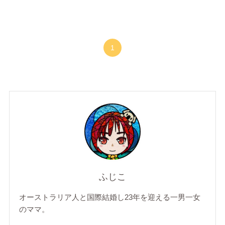
1
ふじこ
オーストラリア人と国際結婚し23年を迎える一男一女
のママ。