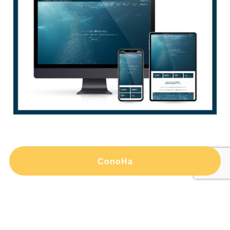
ConoHa
メニュー
HOME
検索
トップへ